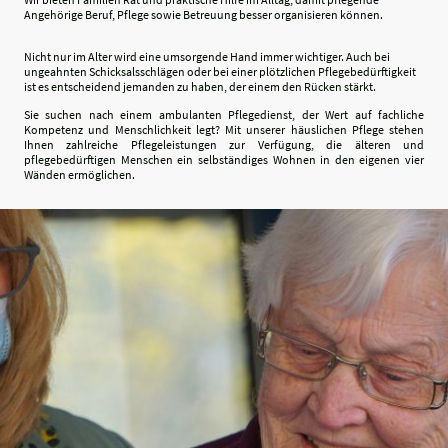
Angehörige Beruf, Pflege sowie Betreuung besser organisieren können.
Nicht nur im Alter wird eine umsorgende Hand immer wichtiger. Auch bei
ungeahnten Schicksalsschlägen oder bei einer plötzlichen Pflegebedürftigkeit
ist es entscheidend jemanden zu haben, der einem den Rücken stärkt.
Sie suchen nach einem ambulanten Pflegedienst, der Wert auf fachliche
Kompetenz und Menschlichkeit legt? Mit unserer häuslichen Pflege stehen
Ihnen zahlreiche Pflegeleistungen zur Verfügung, die älteren und
pflegebedürftigen Menschen ein selbständiges Wohnen in den eigenen vier
Wänden ermöglichen.