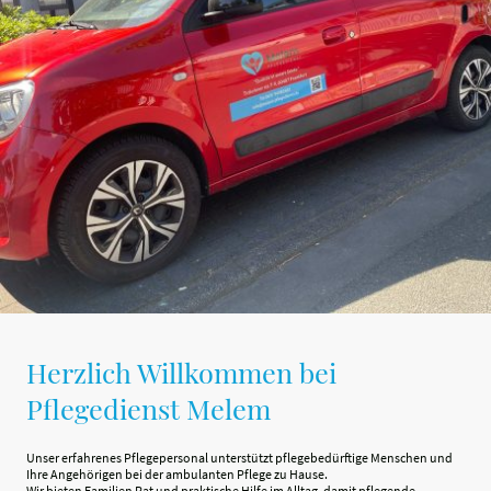
Herzlich Willkommen bei
Pflegedienst Melem
Unser erfahrenes Pflegepersonal unterstützt pflegebedürftige Menschen und
Ihre Angehörigen bei der ambulanten Pflege zu Hause.
Wir bieten Familien Rat und praktische Hilfe im Alltag, damit pflegende