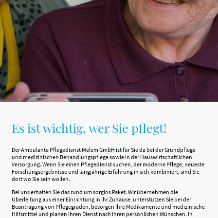
Es ist wichtig, wer Sie pflegt!
Der Ambulante Pflegedienst Melem GmbH ist für Sie da bei der Grundpflege
und medizinischen Behandlungspflege sowie in der Hauswirtschaftlichen
Versorgung. Wenn Sie einen Pflegedienst suchen, der moderne Pflege, neueste
Forschungsergebnisse und langjährige Erfahrung in sich kombiniert, sind Sie
dort wo Sie sein wollen.
Bei uns erhalten Sie das rund um sorglos Paket. Wir übernehmen die
Überleitung aus einer Einrichtung in Ihr Zuhause, unterstützen Sie bei der
Beantragung von Pflegegraden, besorgen Ihre Medikamente und medizinische
Hilfsmittel und planen Ihren Dienst nach Ihren persönlichen Wünschen. In