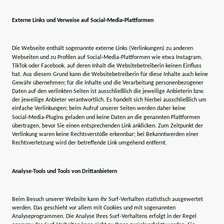
Externe Links und Verweise auf Social‑Media‑Plattformen
Die Webseite enthält sogenannte externe Links (Verlinkungen) zu anderen
Webseiten und zu Profilen auf Social‑Media‑Plattformen wie etwa Instagram,
TikTok oder Facebook, auf deren Inhalt die Websitebetreiberin keinen Einfluss
hat. Aus diesem Grund kann die Websitebetreiberin für diese Inhalte auch keine
Gewähr übernehmen; für die Inhalte und die Verarbeitung personenbezogener
Daten auf den verlinkten Seiten ist ausschließlich die jeweilige Anbieterin bzw.
der jeweilige Anbieter verantwortlich. Es handelt sich hierbei ausschließlich um
einfache Verlinkungen; beim Aufruf unserer Seiten werden daher keine
Social‑Media‑Plugins geladen und keine Daten an die genannten Plattformen
übertragen, bevor Sie einen entsprechenden Link anklicken. Zum Zeitpunkt der
Verlinkung waren keine Rechtsverstöße erkennbar; bei Bekanntwerden einer
Rechtsverletzung wird der betreffende Link umgehend entfernt.
Analyse-Tools und Tools von Drittanbietern
Beim Besuch unserer Website kann Ihr Surf-Verhalten statistisch ausgewertet
werden. Das geschieht vor allem mit Cookies und mit sogenannten
Analyseprogrammen. Die Analyse Ihres Surf-Verhaltens erfolgt in der Regel