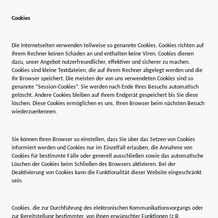
Cookies
Die Internetseiten verwenden teilweise so genannte Cookies. Cookies richten auf
Ihrem Rechner keinen Schaden an und enthalten keine Viren. Cookies dienen
dazu, unser Angebot nutzerfreundlicher, effektiver und sicherer zu machen.
Cookies sind kleine Textdateien, die auf Ihrem Rechner abgelegt werden und die
Ihr Browser speichert. Die meisten der von uns verwendeten Cookies sind so
genannte “Session-Cookies”. Sie werden nach Ende Ihres Besuchs automatisch
gelöscht. Andere Cookies bleiben auf Ihrem Endgerät gespeichert bis Sie diese
löschen. Diese Cookies ermöglichen es uns, Ihren Browser beim nächsten Besuch
wiederzuerkennen.
Sie können Ihren Browser so einstellen, dass Sie über das Setzen von Cookies
informiert werden und Cookies nur im Einzelfall erlauben, die Annahme von
Cookies für bestimmte Fälle oder generell ausschließen sowie das automatische
Löschen der Cookies beim Schließen des Browsers aktivieren. Bei der
Deaktivierung von Cookies kann die Funktionalität dieser Website eingeschränkt
sein.
Cookies, die zur Durchführung des elektronischen Kommunikationsvorgangs oder
zur Bereitstellung bestimmter, von Ihnen erwünschter Funktionen (z.B.