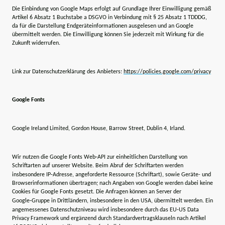
Die Einbindung von Google Maps erfolgt auf Grundlage Ihrer Einwilligung gemäß
Artikel 6 Absatz 1 Buchstabe a DSGVO in Verbindung mit § 25 Absatz 1 TDDDG,
da für die Darstellung Endgeräteinformationen ausgelesen und an Google
übermittelt werden. Die Einwilligung können Sie jederzeit mit Wirkung für die
Zukunft widerrufen.
Link zur Datenschutzerklärung des Anbieters:
https://policies.google.com/privacy
Google Fonts
Google Ireland Limited, Gordon House, Barrow Street, Dublin 4, Irland.
Wir nutzen die Google Fonts Web‑API zur einheitlichen Darstellung von
Schriftarten auf unserer Website. Beim Abruf der Schriftarten werden
insbesondere IP‑Adresse, angeforderte Ressource (Schriftart), sowie Geräte- und
Browserinformationen übertragen; nach Angaben von Google werden dabei keine
Cookies für Google Fonts gesetzt. Die Anfragen können an Server der
Google‑Gruppe in Drittländern, insbesondere in den USA, übermittelt werden. Ein
angemessenes Datenschutzniveau wird insbesondere durch das EU‑US Data
Privacy Framework und ergänzend durch Standardvertragsklauseln nach Artikel