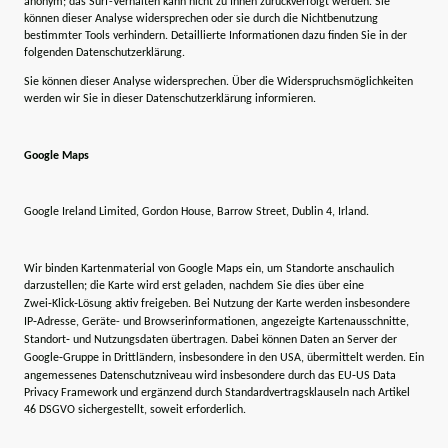
anonym; das Surf-Verhalten kann nicht zu Ihnen zurückverfolgt werden. Sie
können dieser Analyse widersprechen oder sie durch die Nichtbenutzung
bestimmter Tools verhindern. Detaillierte Informationen dazu finden Sie in der
folgenden Datenschutzerklärung.
Sie können dieser Analyse widersprechen. Über die Widerspruchsmöglichkeiten
werden wir Sie in dieser Datenschutzerklärung informieren.
Google Maps
Google Ireland Limited, Gordon House, Barrow Street, Dublin 4, Irland.
Wir binden Kartenmaterial von Google Maps ein, um Standorte anschaulich
darzustellen; die Karte wird erst geladen, nachdem Sie dies über eine
Zwei‑Klick‑Lösung aktiv freigeben. Bei Nutzung der Karte werden insbesondere
IP‑Adresse, Geräte- und Browserinformationen, angezeigte Kartenausschnitte,
Standort‑ und Nutzungsdaten übertragen. Dabei können Daten an Server der
Google‑Gruppe in Drittländern, insbesondere in den USA, übermittelt werden. Ein
angemessenes Datenschutzniveau wird insbesondere durch das EU‑US Data
Privacy Framework und ergänzend durch Standardvertragsklauseln nach Artikel
46 DSGVO sichergestellt, soweit erforderlich.