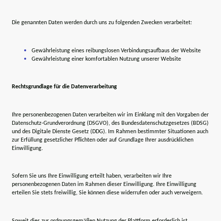
Die genannten Daten werden durch uns zu folgenden Zwecken verarbeitet:
Gewährleistung eines reibungslosen Verbindungsaufbaus der Website
Gewährleistung einer komfortablen Nutzung unserer Website
Rechtsgrundlage für die Datenverarbeitung
Ihre personenbezogenen Daten verarbeiten wir im Einklang mit den Vorgaben der
Datenschutz-Grundverordnung (DSGVO), des Bundesdatenschutzgesetzes (BDSG)
und des Digitale Dienste Gesetz (DDG). Im Rahmen bestimmter Situationen auch
zur Erfüllung gesetzlicher Pflichten oder auf Grundlage Ihrer ausdrücklichen
Einwilligung.
Sofern Sie uns Ihre Einwilligung erteilt haben, verarbeiten wir Ihre
personenbezogenen Daten im Rahmen dieser Einwilligung. Ihre Einwilligung
erteilen Sie stets freiwillig, Sie können diese widerrufen oder auch verweigern.
Soweit dies zur ordnungsgemäßen Nutzung der Plattform erforderlich ist,