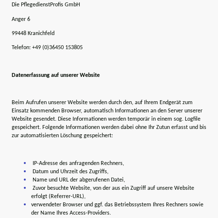
Die PflegedienstProfis GmbH
Anger 6
99448 Kranichfeld
Telefon: +49 (0)36450 153805
Datenerfassung auf unserer Website
Beim Aufrufen unserer Website werden durch den, auf Ihrem Endgerät zum
Einsatz kommenden Browser, automatisch Informationen an den Server unserer
Website gesendet. Diese Informationen werden temporär in einem sog. Logfile
gespeichert. Folgende Informationen werden dabei ohne Ihr Zutun erfasst und bis
zur automatisierten Löschung gespeichert:
IP-Adresse des anfragenden Rechners,
Datum und Uhrzeit des Zugriffs,
Name und URL der abgerufenen Datei,
Zuvor besuchte Website, von der aus ein Zugriff auf unsere Website
erfolgt (Referrer-URL),
verwendeter Browser und ggf. das Betriebssystem Ihres Rechners sowie
der Name Ihres Access-Providers.