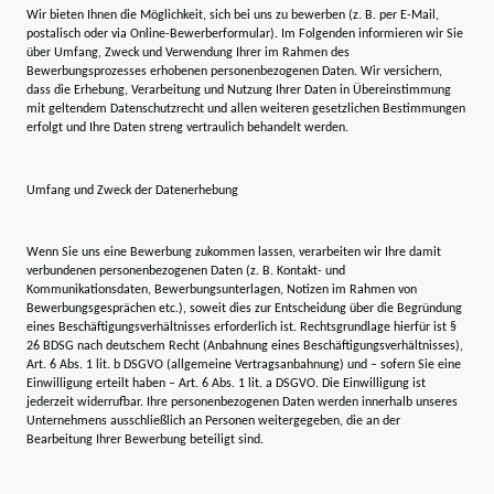
Wir bieten Ihnen die Möglichkeit, sich bei uns zu bewerben (z. B. per E-Mail,
postalisch oder via Online-Bewerberformular). Im Folgenden informieren wir Sie
über Umfang, Zweck und Verwendung Ihrer im Rahmen des
Bewerbungsprozesses erhobenen personenbezogenen Daten. Wir versichern,
dass die Erhebung, Verarbeitung und Nutzung Ihrer Daten in Übereinstimmung
mit geltendem Datenschutzrecht und allen weiteren gesetzlichen Bestimmungen
erfolgt und Ihre Daten streng vertraulich behandelt werden.
Umfang und Zweck der Datenerhebung
Wenn Sie uns eine Bewerbung zukommen lassen, verarbeiten wir Ihre damit
verbundenen personenbezogenen Daten (z. B. Kontakt- und
Kommunikationsdaten, Bewerbungsunterlagen, Notizen im Rahmen von
Bewerbungsgesprächen etc.), soweit dies zur Entscheidung über die Begründung
eines Beschäftigungsverhältnisses erforderlich ist. Rechtsgrundlage hierfür ist §
26 BDSG nach deutschem Recht (Anbahnung eines Beschäftigungsverhältnisses),
Art. 6 Abs. 1 lit. b DSGVO (allgemeine Vertragsanbahnung) und – sofern Sie eine
Einwilligung erteilt haben – Art. 6 Abs. 1 lit. a DSGVO. Die Einwilligung ist
jederzeit widerrufbar. Ihre personenbezogenen Daten werden innerhalb unseres
Unternehmens ausschließlich an Personen weitergegeben, die an der
Bearbeitung Ihrer Bewerbung beteiligt sind.