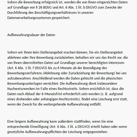
Sofern die Bewerbung erfolgreich ist, werden die von Ihnen eingereichten Daten
auf Grundlage von § 26 BDSG und Art. 6 Abs. 1 lit. b DSGVO zum Zwecke der
Durchführung des Beschäftigungsverhältnisses in unseren
Datenverarbeitungssystemen gespeichert.
Aufbewahrungsdauer der Daten
Sofern wir Ihnen kein Stellenangebot machen können, Sie ein Stellenangebot
ablehnen oder Ihre Bewerbung zurückziehen, behalten wir uns das Recht vor, die
von Ihnen übermittelten Daten auf Grundlage unserer berechtigten Interessen
(Art. 6 Abs. 1 lit. f DSGVO) bis zu 6 Monate ab der Beendigung des
Bewerbungsverfahrens (Ablehnung oder Zurückziehung der Bewerbung) bei uns
aufzubewahren. Anschließend werden die Daten gelöscht und die physischen
Bewerbungsunterlagen vernichtet. Die Aufbewahrung dient insbesondere
Nachweiszwecken im Falle eines Rechtsstreits. Sofern ersichtlich ist, dass die
Daten nach Ablauf der 6-Monatsfrist erforderlich sein werden (z. B. aufgrund
eines drohenden oder anhängigen Rechtsstreits), findet eine Löschung erst statt,
wenn der Zweck für die weitergehende Aufbewahrung entfällt.
Eine längere Aufbewahrung kann außerdem stattfinden, wenn Sie eine
entsprechende Einwilligung (Art. 6 Abs. 1 lit. a DSGVO) erteilt haben oder wenn
gesetzliche Aufbewahrungspflichten der Löschung entgegenstehen.