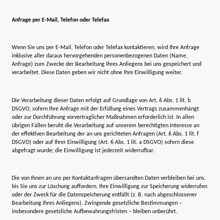
Anfrage per E-Mail, Telefon oder Telefax
Wenn Sie uns per E-Mail, Telefon oder Telefax kontaktieren, wird Ihre Anfrage
inklusive aller daraus hervorgehenden personenbezogenen Daten (Name,
Anfrage) zum Zwecke der Bearbeitung Ihres Anliegens bei uns gespeichert und
verarbeitet. Diese Daten geben wir nicht ohne Ihre Einwilligung weiter.
Die Verarbeitung dieser Daten erfolgt auf Grundlage von Art. 6 Abs. 1 lit. b
DSGVO, sofern Ihre Anfrage mit der Erfüllung eines Vertrags zusammenhängt
oder zur Durchführung vorvertraglicher Maßnahmen erforderlich ist. In allen
übrigen Fällen beruht die Verarbeitung auf unserem berechtigten Interesse an
der effektiven Bearbeitung der an uns gerichteten Anfragen (Art. 6 Abs. 1 lit. f
DSGVO) oder auf Ihrer Einwilligung (Art. 6 Abs. 1 lit. a DSGVO) sofern diese
abgefragt wurde; die Einwilligung ist jederzeit widerrufbar.
Die von Ihnen an uns per Kontaktanfragen übersandten Daten verbleiben bei uns,
bis Sie uns zur Löschung auffordern, Ihre Einwilligung zur Speicherung widerrufen
oder der Zweck für die Datenspeicherung entfällt (z. B. nach abgeschlossener
Bearbeitung Ihres Anliegens). Zwingende gesetzliche Bestimmungen –
insbesondere gesetzliche Aufbewahrungsfristen – bleiben unberührt.