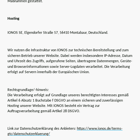
Maßnahmen gestattet.
Hosting
IONOS SE, Elgendorfer Straße 57, 56410 Montabaur, Deutschland.
Wir nutzen die Infrastruktur von IONOS zur technischen Bereitstellung und zum
sicheren Betrieb unserer Website. Dabei werden insbesondere IP‑Adresse, Datum
und Uhrzeit des Zugriffs, aufgerufene Seiten, übertragene Datenmengen, Geräte-
und Browserinformationen sowie Server‑Logdaten verarbeitet. Die Verarbeitung
erfolgt auf Servern innerhalb der Europäischen Union.
Rechtsgrundlage/-hinweis:
Die Verarbeitung erfolgt auf Grundlage unseres berechtigten Interesses gemäß
Artikel 6 Absatz 1 Buchstabe f DSGVO an einem sicheren und zuverlässigen
Hosting unserer Website. Mit IONOS besteht ein Vertrag zur
Auftragsverarbeitung gemäß Artikel 28 DSGVO.
Link zur Datenschutzerklärung des Anbieters:
https://www.ionos.de/terms-
gtc/datenschutzerklaerung/