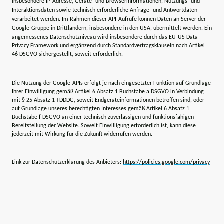
insbesondere IP‑Adresse, Geräte- und Browserinformationen, Nutzungs- und
Interaktionsdaten sowie technisch erforderliche Anfrage‑ und Antwortdaten
verarbeitet werden. Im Rahmen dieser API‑Aufrufe können Daten an Server der
Google‑Gruppe in Drittländern, insbesondere in den USA, übermittelt werden. Ein
angemessenes Datenschutzniveau wird insbesondere durch das EU‑US Data
Privacy Framework und ergänzend durch Standardvertragsklauseln nach Artikel
46 DSGVO sichergestellt, soweit erforderlich.
Die Nutzung der Google‑APIs erfolgt je nach eingesetzter Funktion auf Grundlage
Ihrer Einwilligung gemäß Artikel 6 Absatz 1 Buchstabe a DSGVO in Verbindung
mit § 25 Absatz 1 TDDDG, soweit Endgeräteinformationen betroffen sind, oder
auf Grundlage unseres berechtigten Interesses gemäß Artikel 6 Absatz 1
Buchstabe f DSGVO an einer technisch zuverlässigen und funktionsfähigen
Bereitstellung der Website. Soweit Einwilligung erforderlich ist, kann diese
jederzeit mit Wirkung für die Zukunft widerrufen werden.
Link zur Datenschutzerklärung des Anbieters:
https://policies.google.com/privacy