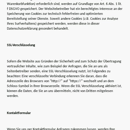
Warenkorbfunktion) erforderlich sind, werden auf Grundlage von Art. 6 Abs. 1 lit.
f DSGVO gespeichert. Der Websitebetreiber hat ein berechtigtes Interesse an der
Speicherung von Cookies zur technisch fehlerfreien und optimierten
Bereitstellung seiner Dienste. Soweit andere Cookies (z.B. Cookies zur Analyse
Ihres Surfverhaltens) gespeichert werden, werden diese in dieser
Datenschutzerklärung gesondert behandelt.
SSL-Verschlüsselung
Sofern die Website aus Gründen der Sicherheit und zum Schutz der Übertragung
vertraulicher Inhalte, wie zum Beispiel der Anfragen, die Sie an uns als
Seitenbetreiber senden, eine SSL-Verschlüsselung nutzt, ist Folgendes zu
beachten: Eine verschlüsselte Verbindung erkennen Sie daran, dass die
Adresszeile des Browsers von "http://" auf "https://" wechselt und an dem
Schloss-Symbol in Ihrer Browserzeile. Wenn die SSL Verschlüsselung aktiviert ist,
können die Daten, die Sie an uns übermitteln, nicht von Dritten mitgelesen
werden.
Kontaktformular
Wenn Sie uns per Kontaktformular Anfragen zukommen lassen, werden Ihre