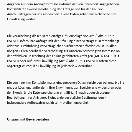
Angaben aus dem Anfrageformular inklusive der von Ihnen dort angegebenen
Kontaktdaten zwecks Bearbeitung der Anfrage und für den Fall von
Anschlussfragen bei uns gespeichert. Diese Daten geben wir nicht ohne Ihre
Einwilligung weiter.
Die Verarbeitung dieser Daten erfolgt auf Grundlage von Art. 6 Abs. 1 lit. b
DSGVO, sofern Ihre Anfrage mit der Erfüllung eines Vertrags zusammenhängt
oder zur Durchführung vorvertraglicher Maßnahmen erforderlich ist. In allen
übrigen Fällen beruht die Verarbeitung auf unserem berechtigten Interesse an
der effektiven Bearbeitung der an uns gerichteten Anfragen (Art. 6 Abs. 1 lit. f
DSGVO) oder auf Ihrer Einwilligung (Art. 6 Abs. 1 lit. a DSGVO) sofern diese
abgefragt wurde; die Einwilligung ist jederzeit widerrufbar.
Die von Ihnen im Kontaktformular eingegebenen Daten verbleiben bei uns, bis Sie
uns zur Löschung auffordern, Ihre Einwilligung zur Speicherung widerrufen oder
der Zweck für die Datenspeicherung entfällt (z. B. nach abgeschlossener
Bearbeitung Ihrer Anfrage). Zwingende gesetzliche Bestimmungen –
insbesondere Aufbewahrungsfristen – bleiben unberührt.
Umgang mit Bewerberdaten