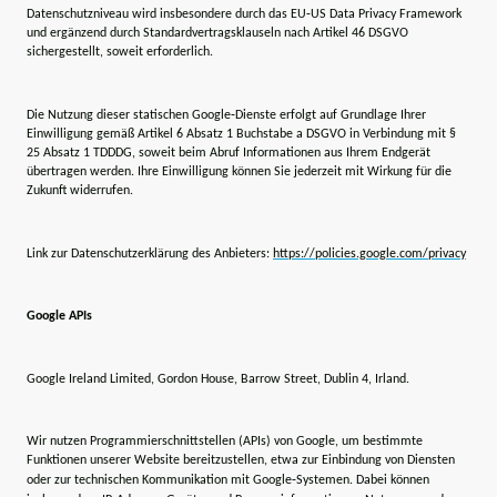
Datenschutzniveau wird insbesondere durch das EU‑US Data Privacy Framework
und ergänzend durch Standardvertragsklauseln nach Artikel 46 DSGVO
sichergestellt, soweit erforderlich.
Die Nutzung dieser statischen Google‑Dienste erfolgt auf Grundlage Ihrer
Einwilligung gemäß Artikel 6 Absatz 1 Buchstabe a DSGVO in Verbindung mit §
25 Absatz 1 TDDDG, soweit beim Abruf Informationen aus Ihrem Endgerät
übertragen werden. Ihre Einwilligung können Sie jederzeit mit Wirkung für die
Zukunft widerrufen.
Link zur Datenschutzerklärung des Anbieters:
https://policies.google.com/privacy
Google APIs
Google Ireland Limited, Gordon House, Barrow Street, Dublin 4, Irland.
Wir nutzen Programmierschnittstellen (APIs) von Google, um bestimmte
Funktionen unserer Website bereitzustellen, etwa zur Einbindung von Diensten
oder zur technischen Kommunikation mit Google‑Systemen. Dabei können