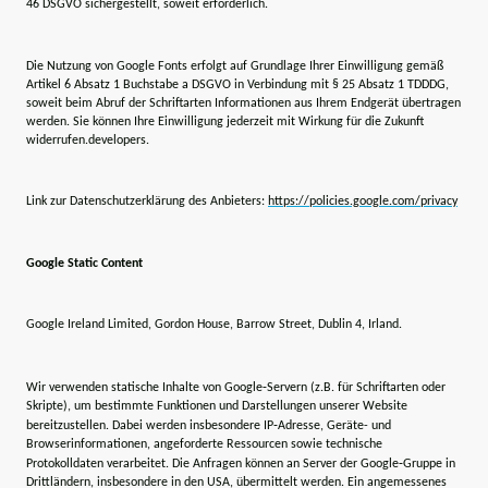
46 DSGVO sichergestellt, soweit erforderlich.
Die Nutzung von Google Fonts erfolgt auf Grundlage Ihrer Einwilligung gemäß
Artikel 6 Absatz 1 Buchstabe a DSGVO in Verbindung mit § 25 Absatz 1 TDDDG,
soweit beim Abruf der Schriftarten Informationen aus Ihrem Endgerät übertragen
werden. Sie können Ihre Einwilligung jederzeit mit Wirkung für die Zukunft
widerrufen.developers.
Link zur Datenschutzerklärung des Anbieters:
https://policies.google.com/privacy
Google Static Content
Google Ireland Limited, Gordon House, Barrow Street, Dublin 4, Irland.
Wir verwenden statische Inhalte von Google‑Servern (z.B. für Schriftarten oder
Skripte), um bestimmte Funktionen und Darstellungen unserer Website
bereitzustellen. Dabei werden insbesondere IP‑Adresse, Geräte- und
Browserinformationen, angeforderte Ressourcen sowie technische
Protokolldaten verarbeitet. Die Anfragen können an Server der Google‑Gruppe in
Drittländern, insbesondere in den USA, übermittelt werden. Ein angemessenes